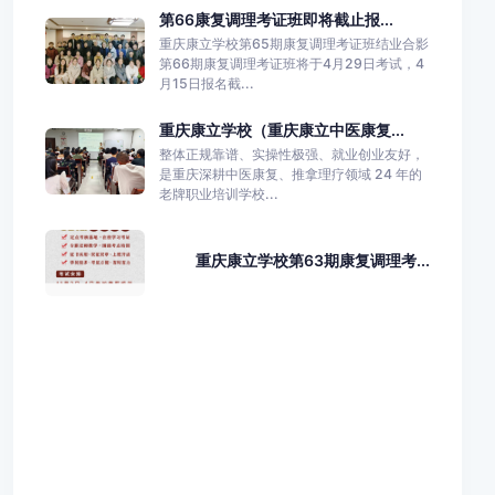
第66康复调理考证班即将截止报...
重庆康立学校第65期康复调理考证班结业合影
第66期康复调理考证班将于4月29日考试，4
月15日报名截...
重庆康立学校（重庆康立中医康复...
整体正规靠谱、实操性极强、就业创业友好，
是重庆深耕中医康复、推拿理疗领域 24 年的
老牌职业培训学校...
重庆康立学校第63期康复调理考...