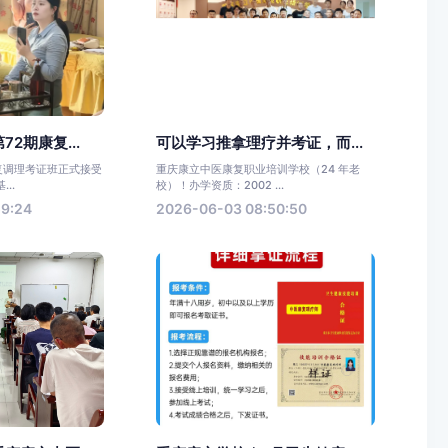
2期康复...
可以学习推拿理疗并考证，而...
康复调理考证班正式接受
重庆康立中医康复职业培训学校（24 年老
..
校）！办学资质：2002 ...
59:24
2026-06-03 08:50:50