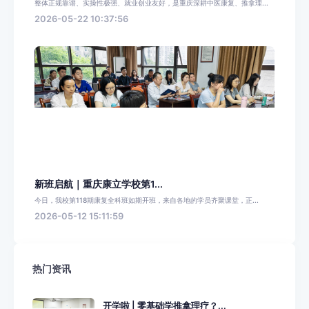
整体正规靠谱、实操性极强、就业创业友好，是重庆深耕中医康复、推拿理...
2026-05-22 10:37:56
新班启航｜重庆康立学校第1...
今日，我校第118期康复全科班如期开班，来自各地的学员齐聚课堂，正...
2026-05-12 15:11:59
热门资讯
开学啦 | 零基础学推拿理疗？...