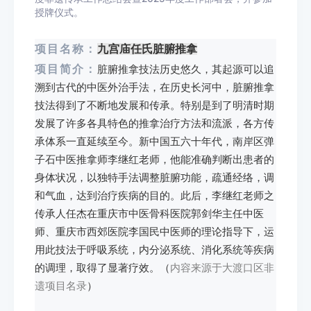
授牌仪式。
项目名称：
九宫庙任氏脏腑推拿
项目简介：
脏腑推拿技法历史悠久，其起源可以追
溯到古代的中医外治手法，在历史长河中，脏腑推拿
技法得到了不断地发展和传承。特别是到了明清时期
发展了许多各具特色的推拿治疗方法和流派，各方传
承体系一直延续至今。新中国五六十年代，南岸区弹
子石中医推拿师李继红老师，他能准确判断出患者的
身体状况，以独特手法调整脏腑功能，疏通经络，调
和气血，达到治疗疾病的目的。此后，李继红老师之
传承人任杰在重庆市中医骨科医院郭剑华主任中医
师、重庆市西郊医院李国民中医师的理论指导下，运
用此技法于呼吸系统，内分泌系统、消化系统等疾病
的调理，取得了显著疗效。（
内容来源于大渡口区非
遗项目名录
）