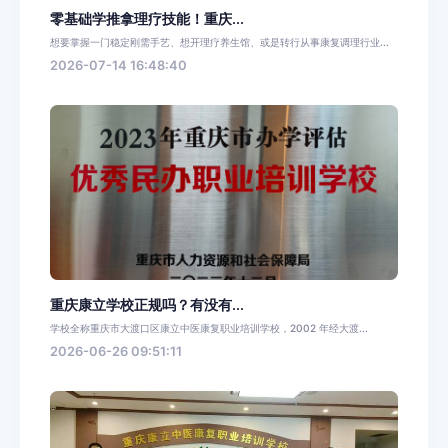
零基础学推拿理疗技能！重庆...
想要掌握一门稳定刚需手艺、想开理疗养生馆、或是转行从事康复调理行业...
2026-07-14 16:48:40
重庆康立学校正规吗？有没有...
学校全称重庆市大渡口区康立中医康复职业培训学校，2002 年经大渡...
2026-06-26 09:51:11