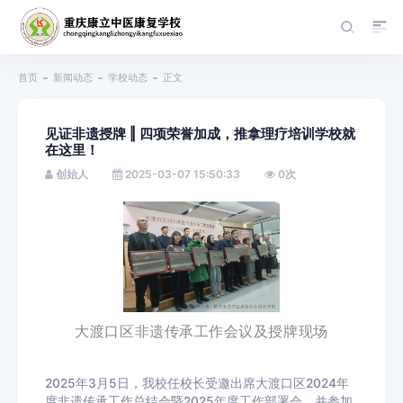
首页
新闻动态
学校动态
正文
见证非遗授牌 ‖ 四项荣誉加成，推拿理疗培训学校就
在这里！
创始人
2025-03-07 15:50:33
0
次
大渡口区非遗传承工作会议及授牌现场
2025年3月5日，我校任校长受邀出席大渡口区2024年
度非遗传承工作总结会暨2025年度工作部署会，并参加