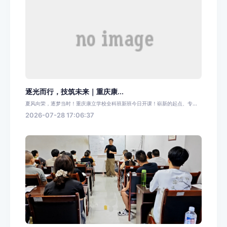
逐光而行，技筑未来｜重庆康...
夏风向荣，逐梦当时！重庆康立学校全科班新班今日开课！崭新的起点、专...
2026-07-28 17:06:37