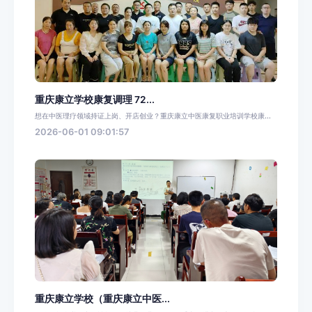
重庆康立学校康复调理 72...
想在中医理疗领域持证上岗、开店创业？重庆康立中医康复职业培训学校康...
2026-06-01 09:01:57
重庆康立学校（重庆康立中医...