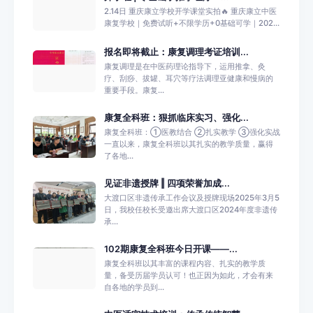
2.14日 重庆康立学校开学课堂实拍🔥 重庆康立中医
康复学校｜免费试听+不限学历+0基础可学｜202...
报名即将截止：康复调理考证培训...
康复调理是在中医药理论指导下，运用推拿、灸
疗、刮痧、拔罐、耳穴等疗法调理亚健康和慢病的
重要手段。康复...
康复全科班：狠抓临床实习、强化...
康复全科班：①医教结合 ②扎实教学 ③强化实战
一直以来，康复全科班以其扎实的教学质量，赢得
了各地...
见证非遗授牌 ‖ 四项荣誉加成...
大渡口区非遗传承工作会议及授牌现场2025年3月5
日，我校任校长受邀出席大渡口区2024年度非遗传
承...
102期康复全科班今日开课——...
康复全科班以其丰富的课程内容、扎实的教学质
量，备受历届学员认可！也正因为如此，才会有来
自各地的学员到...