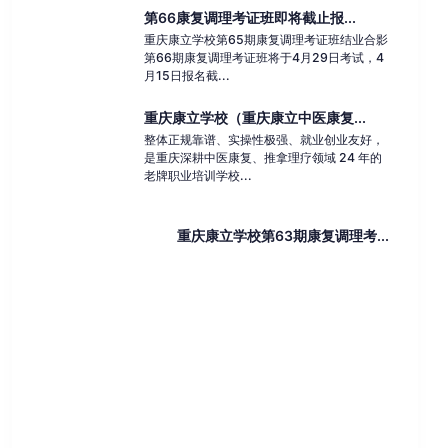
第66康复调理考证班即将截止报...
重庆康立学校第65期康复调理考证班结业合影
第66期康复调理考证班将于4月29日考试，4
月15日报名截...
重庆康立学校（重庆康立中医康复...
整体正规靠谱、实操性极强、就业创业友好，
是重庆深耕中医康复、推拿理疗领域 24 年的
老牌职业培训学校...
重庆康立学校第63期康复调理考...